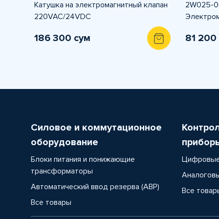
Катушка на электромагнитный клапан
2W025-0
220VAC/24VDC
Электром
186 300 сум
81 200
Силовое и коммутационное
Контро
оборудование
прибор
Блоки питания и понижающие
Цифровые
трансформаторы
Аналоговы
Автоматический ввод резерва (АВР)
Все товар
Все товары