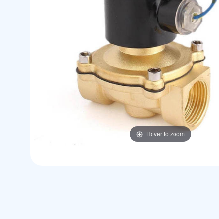
Hover to zoom