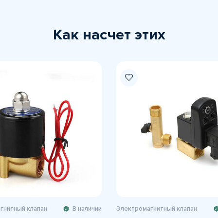
Как насчет этих
гнитный клапан
В наличии
Электромагнитный клапан