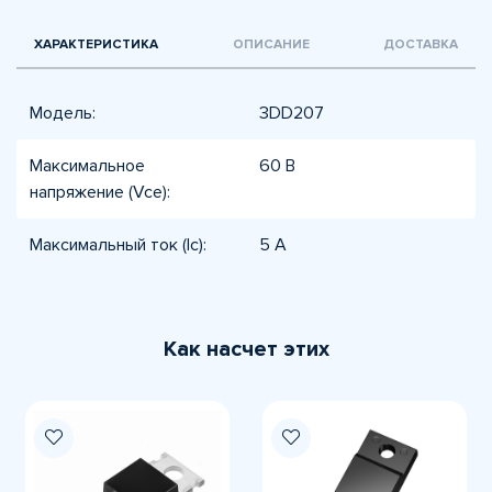
ХАРАКТЕРИСТИКА
ОПИСАНИЕ
ДОСТАВКА
Модель:
3DD207
Максимальное
60 В
напряжение (Vce):
Максимальный ток (Ic):
5 А
Как насчет этих