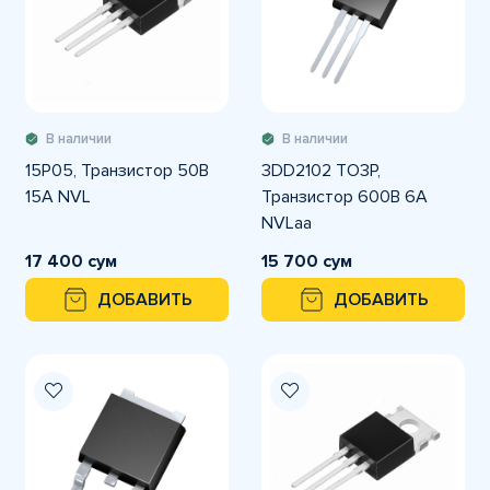
В наличии
В наличии
15P05, Транзистор 50В
3DD2102 TO3P,
15А NVL
Транзистор 600В 6А
NVLaa
17 400 сум
15 700 сум
ДОБАВИТЬ
ДОБАВИТЬ