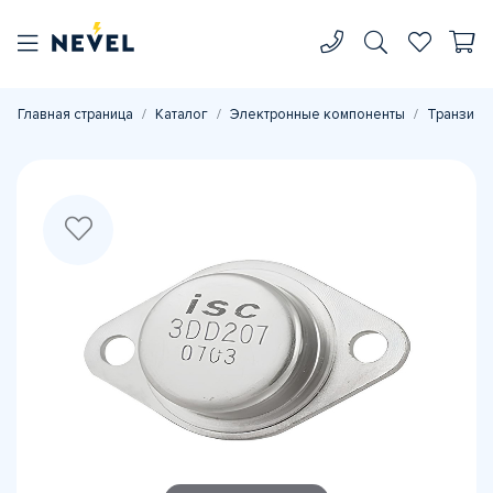
Главная страница
Каталог
Электронные компоненты
Транзист