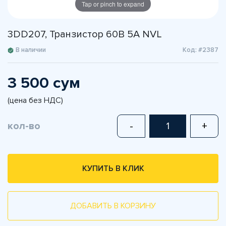
Tap or pinch to expand
3DD207, Транзистор 60В 5А NVL
В наличии
Код: #2387
3 500 сум
(цена без НДС)
кол-во
-
+
КУПИТЬ В КЛИК
ДОБАВИТЬ В КОРЗИНУ