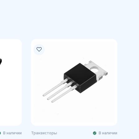
В наличии
Транзисторы
В наличии