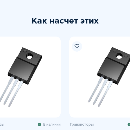
Как насчет этих
ры
В наличии
Транзисторы