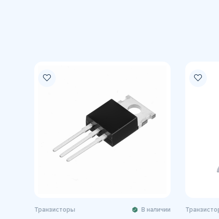
Транзисторы
В наличии
Транзисто