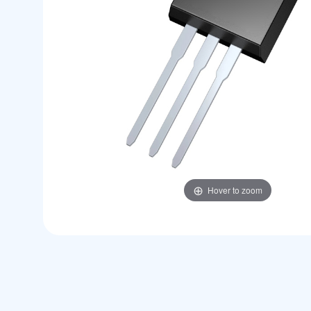
Hover to zoom