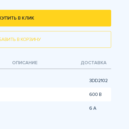
КУПИТЬ В КЛИК
БАВИТЬ В КОРЗИНУ
ОПИСАНИЕ
ДОСТАВКА
3DD2102
600 В
6 А