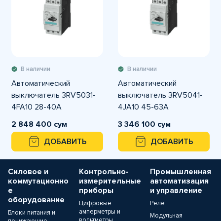
В наличии
В наличии
Автоматический
Автоматический
выключатель 3RV5031-
выключатель 3RV5041-
4FA10 28-40A
4JA10 45-63A
2 848 400 сум
3 346 100 сум
ДОБАВИТЬ
ДОБАВИТЬ
Силовое и
Контрольно-
Промышленная
коммутационно
измерительные
автоматизация
е
приборы
и управление
оборудование
Цифровые
Реле
амперметры и
Блоки питания и
Модульная
вольтметры