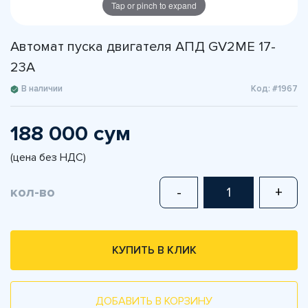
Tap or pinch to expand
Автомат пуска двигателя АПД GV2ME 17-
23A
В наличии
Код: #1967
188 000 сум
(цена без НДС)
кол-во
-
+
КУПИТЬ В КЛИК
ДОБАВИТЬ В КОРЗИНУ