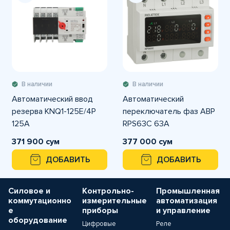
В наличии
В наличии
Автоматический ввод
Автоматический
резерва KNQ1-125E/4Р
переключатель фаз АВР
125А
RPS63C 63A
371 900 сум
377 000 сум
ДОБАВИТЬ
ДОБАВИТЬ
Силовое и
Контрольно-
Промышленная
коммутационно
измерительные
автоматизация
е
приборы
и управление
оборудование
Цифровые
Реле