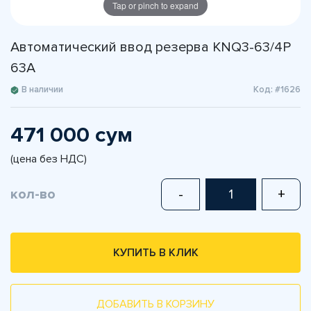
Tap or pinch to expand
Автоматический ввод резерва KNQ3-63/4Р
63А
В наличии
Код: #1626
471 000 сум
(цена без НДС)
кол-во
-
+
КУПИТЬ В КЛИК
ДОБАВИТЬ В КОРЗИНУ