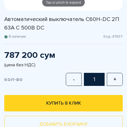
Tap or pinch to expand
Автоматический выключатель C60H-DC 2П
63А C 500В DC
В наличии
Код: #1907
787 200 сум
(цена без НДС)
кол-во
-
+
КУПИТЬ В КЛИК
ДОБАВИТЬ В КОРЗИНУ