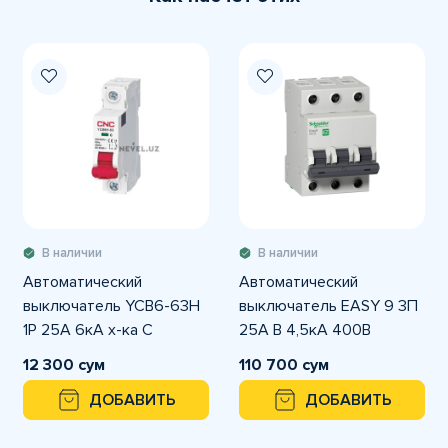
В наличии
В наличии
Автоматический
Автоматический
выключатель YCB6-63H
выключатель EASY 9 3П
1P 25A 6кА х-ка С
25A B 4,5кА 400В
12 300 сум
110 700 сум
ДОБАВИТЬ
ДОБАВИТЬ