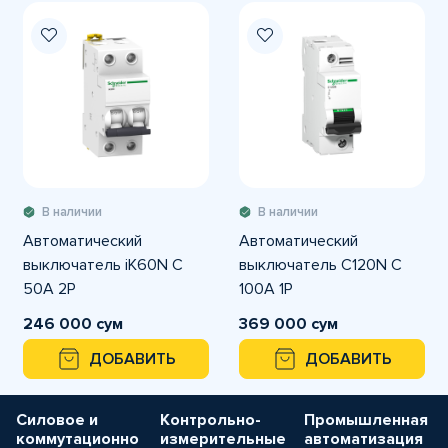
В наличии
В наличии
Автоматический
Автоматический
выключатель iK60N C
выключатель C120N C
50A 2P
100A 1P
246 000 сум
369 000 сум
ДОБАВИТЬ
ДОБАВИТЬ
Силовое и
Контрольно-
Промышленная
коммутационно
измерительные
автоматизация