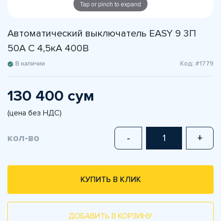
Tap or pinch to expand
Автоматический выключатель EASY 9 3П
50А С 4,5кА 400В
В наличии
Код: #1779
130 400 сум
(цена без НДС)
кол-во
-
+
КУПИТЬ В КЛИК
ДОБАВИТЬ В КОРЗИНУ