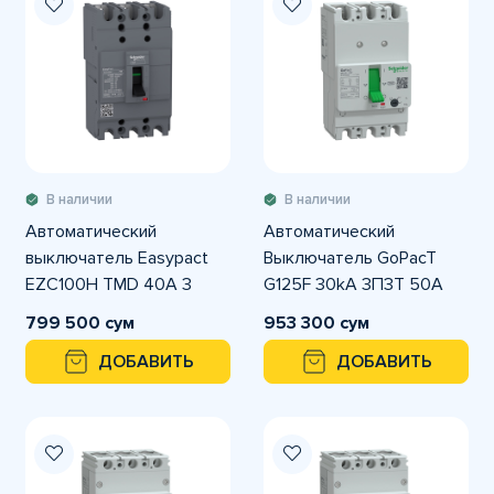
В наличии
В наличии
Автоматический
Автоматический
выключатель Easypact
Выключатель GoPacT
EZC100H TMD 40A 3
G125F 30kA 3П3Т 50A
полюса 3Т
регулируемый
799 500 сум
953 300 сум
ДОБАВИТЬ
ДОБАВИТЬ