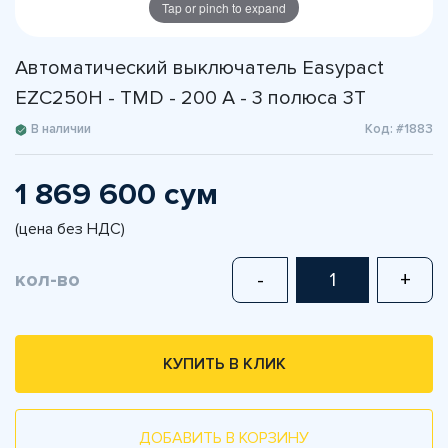
Tap or pinch to expand
Автоматический выключатель Easypact
EZC250H - TMD - 200 A - 3 полюса 3Т
В наличии
Код: #1883
1 869 600 сум
(цена без НДС)
кол-во
-
+
КУПИТЬ В КЛИК
ДОБАВИТЬ В КОРЗИНУ