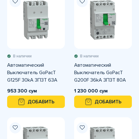
В наличии
В наличии
Автоматический
Автоматический
Выключатель GoPacT
Выключатель GoPacT
G125F 30kA 3П3Т 63A
G200F 36kA 3П3Т 80A
регулируемый
регулируемый
953 300 сум
1 230 000 сум
ДОБАВИТЬ
ДОБАВИТЬ