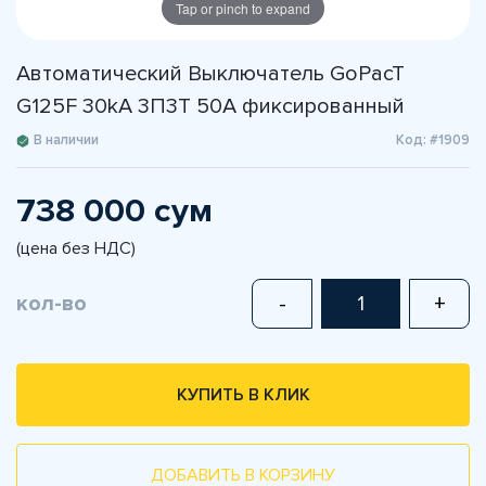
Tap or pinch to expand
Автоматический Выключатель GoPacT
G125F 30kA 3П3Т 50A фиксированный
В наличии
Код: #1909
738 000 сум
(цена без НДС)
кол-во
-
+
КУПИТЬ В КЛИК
ДОБАВИТЬ В КОРЗИНУ