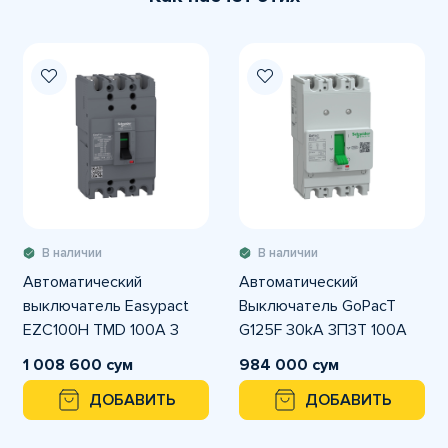
В наличии
В наличии
Автоматический
Автоматический
выключатель Easypact
Выключатель GoPacT
EZC100H TMD 100A 3
G125F 30kA 3П3Т 100A
полюса 3Т
фиксированный
1 008 600 сум
984 000 сум
ДОБАВИТЬ
ДОБАВИТЬ