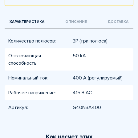
ХАРАКТЕРИСТИКА
ОПИСАНИЕ
ДОСТАВКА
Количество полюсов:
3P (три полюса)
Отключающая
50 kA
способность:
Номинальный ток:
400 А (регулируемый)
Рабочее напряжение:
415 В AC
Артикул:
G40N3A400
Как насчет этих