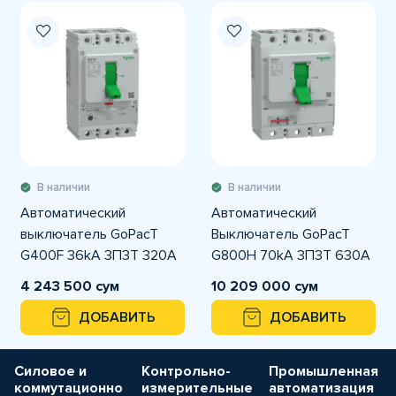
В наличии
В наличии
Автоматический
Автоматический
выключатель GoPacT
Выключатель GoPacT
G400F 36kA 3П3Т 320A
G800H 70kA 3П3Т 630A
регулируемый
электронный
4 243 500 сум
10 209 000 сум
ДОБАВИТЬ
ДОБАВИТЬ
Силовое и
Контрольно-
Промышленная
коммутационно
измерительные
автоматизация