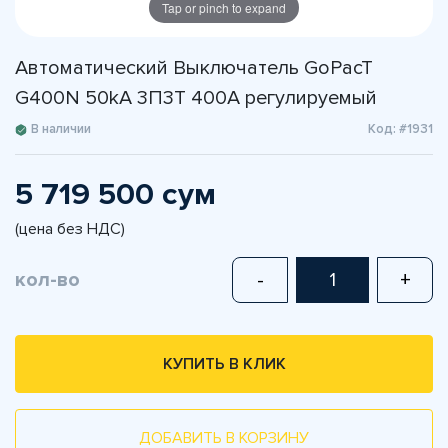
Tap or pinch to expand
Автоматический Выключатель GoPacT
G400N 50kA 3П3Т 400А регулируемый
В наличии
Код: #1931
5 719 500 сум
(цена без НДС)
кол-во
-
+
КУПИТЬ В КЛИК
ДОБАВИТЬ В КОРЗИНУ