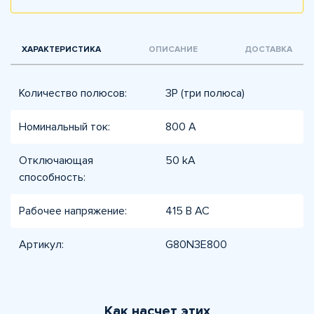
ХАРАКТЕРИСТИКА
ОПИСАНИЕ
ДОСТАВКА
Количество полюсов:
3P (три полюса)
Номинальный ток:
800 А
Отключающая
50 kA
способность:
Рабочее напряжение:
415 В AC
Артикул:
G80N3E800
Как насчет этих