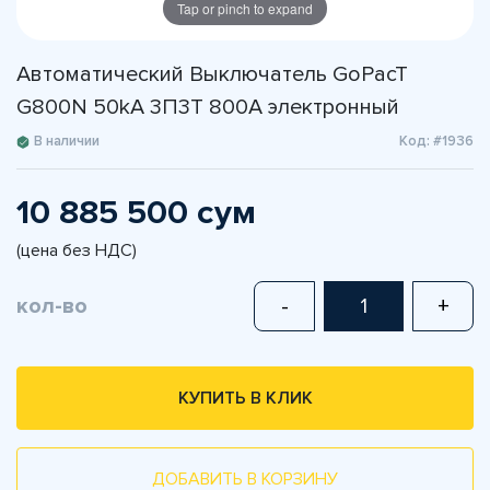
Tap or pinch to expand
Автоматический Выключатель GoPacT
G800N 50kA 3П3Т 800A электронный
В наличии
Код: #1936
10 885 500 сум
(цена без НДС)
кол-во
-
+
КУПИТЬ В КЛИК
ДОБАВИТЬ В КОРЗИНУ