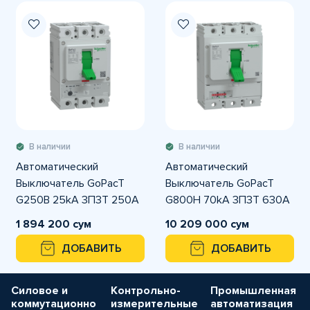
В наличии
В наличии
Автоматический
Автоматический
Выключатель GoPacT
Выключатель GoPacT
G250B 25kA 3П3Т 250A
G800H 70kA 3П3Т 630A
регулируемый
электронный
1 894 200 сум
10 209 000 сум
ДОБАВИТЬ
ДОБАВИТЬ
Силовое и
Контрольно-
Промышленная
коммутационно
измерительные
автоматизация