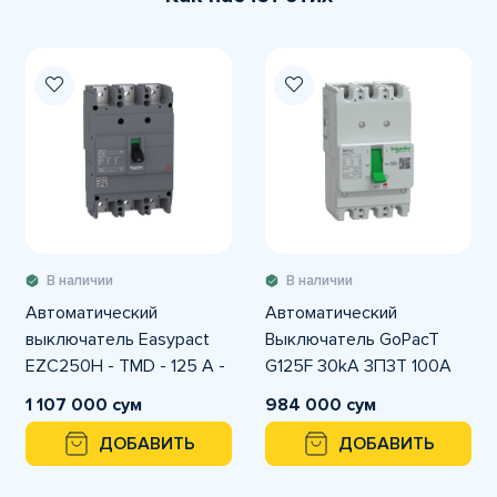
В наличии
В наличии
Автоматический
Автоматический
выключатель Easypact
Выключатель GoPacT
EZC250H - TMD - 125 A -
G125F 30kA 3П3Т 100A
3 полюса 3Т
фиксированный
1 107 000 сум
984 000 сум
ДОБАВИТЬ
ДОБАВИТЬ