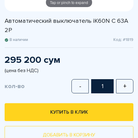
Tap or pinch to expand
Автоматический выключатель iK60N C 63A
2P
В наличии
Код: #1819
295 200 сум
(цена без НДС)
кол-во
-
+
КУПИТЬ В КЛИК
ДОБАВИТЬ В КОРЗИНУ