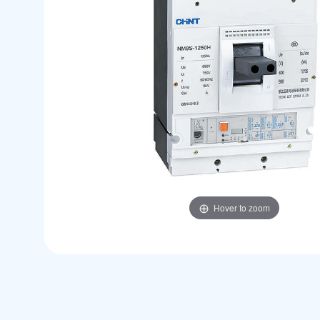
Hover to zoom