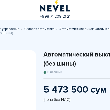
+998 71 209 21 21
и управление
Силовая автоматика
Автоматические выключатели в л
ез шины)
Автоматический выкл
(без шины)
В наличии
5 473 500 сум
(цена без НДС)