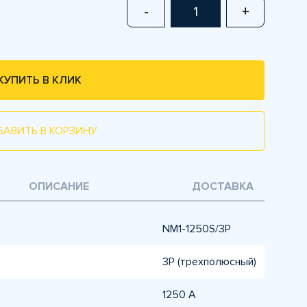
-
+
КУПИТЬ В КЛИК
БАВИТЬ В КОРЗИНУ
ОПИСАНИЕ
ДОСТАВКА
NM1-1250S/3Р
3P (трехполюсный)
1250 А