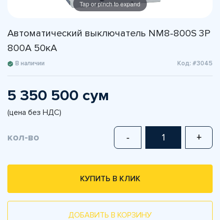
Tap or pinch to expand
Автоматический выключатель NM8-800S 3P
800A 50кА
В наличии
Код: #3045
5 350 500 сум
(цена без НДС)
кол-во
-
+
КУПИТЬ В КЛИК
ДОБАВИТЬ В КОРЗИНУ