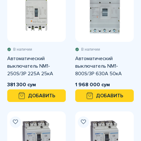
В наличии
В наличии
Автоматический
Автоматический
выключатель NM1-
выключатель NM1-
250S/3Р 225A 25кА
800S/3Р 630A 50кА
381 300 сум
1 968 000 сум
ДОБАВИТЬ
ДОБАВИТЬ