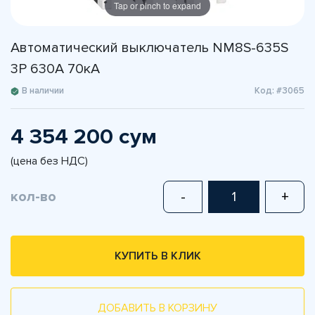
Tap or pinch to expand
Автоматический выключатель NM8S-635S
3P 630A 70кА
В наличии
Код: #3065
4 354 200 сум
(цена без НДС)
кол-во
-
+
КУПИТЬ В КЛИК
ДОБАВИТЬ В КОРЗИНУ