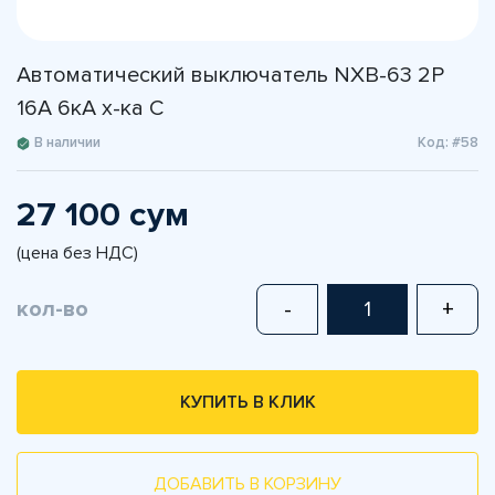
Автоматический выключатель NXB-63 2P
16A 6кА х-ка С
В наличии
Код: #58
27 100 сум
(цена без НДС)
кол-во
-
+
КУПИТЬ В КЛИК
ДОБАВИТЬ В КОРЗИНУ