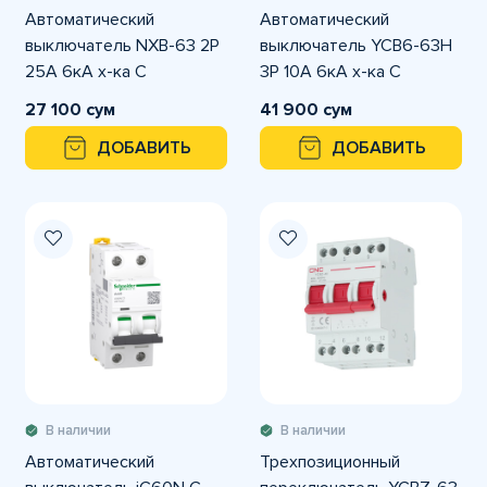
Автоматический
Автоматический
выключатель NXB-63 2P
выключатель YCB6-63H
25A 6кА х-ка С
3P 10A 6кА х-ка С
27 100 сум
41 900 сум
ДОБАВИТЬ
ДОБАВИТЬ
В наличии
В наличии
Автоматический
Трехпозиционный