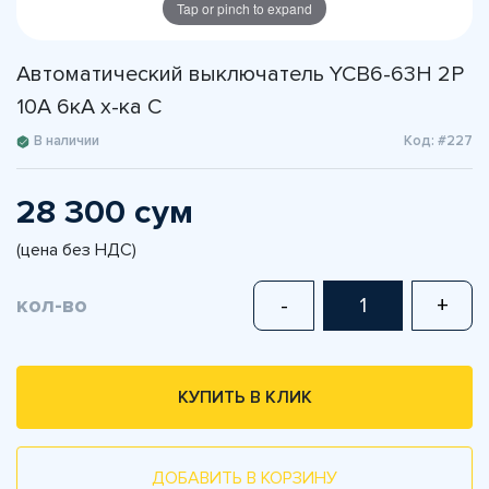
Tap or pinch to expand
Автоматический выключатель YCB6-63H 2P
10A 6кА х-ка С
В наличии
Код: #227
28 300 сум
(цена без НДС)
кол-во
-
+
КУПИТЬ В КЛИК
ДОБАВИТЬ В КОРЗИНУ