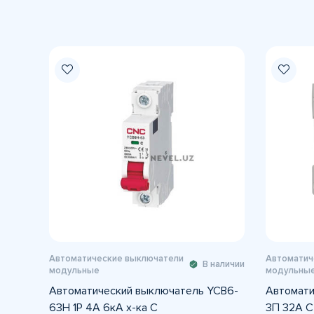
Автоматические выключатели
Автоматич
В наличии
модульные
модульны
Автоматический выключатель YCB6-
Автомати
63H 1P 4A 6кА х-ка С
3П 32А С