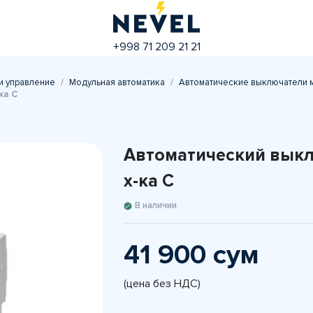
+998 71 209 21 21
и управление
Модульная автоматика
Автоматические выключатели 
ка С
Автоматический выкл
х-ка С
В наличии
41 900 сум
(цена без НДС)