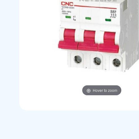
Hover to zoom