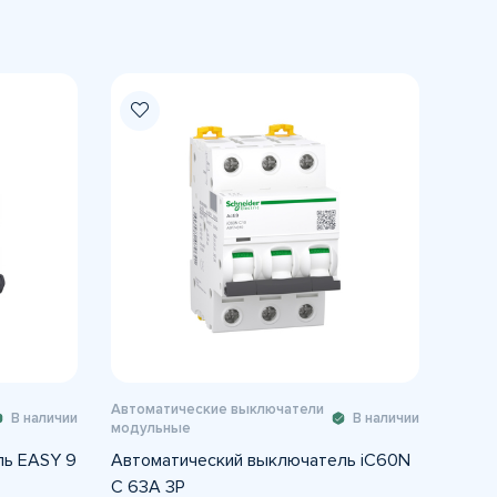
Автоматические выключатели
В наличии
В наличии
модульные
ль EASY 9
Автоматический выключатель iC60N
C 63A 3P