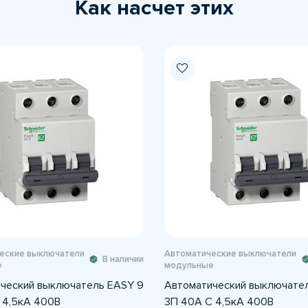
Как насчет этих
еские выключатели
Автоматические выключатели
В наличии
е
модульные
ческий выключатель EASY 9
Автоматический выключате
 4,5кА 400В
3П 40А С 4,5кА 400В