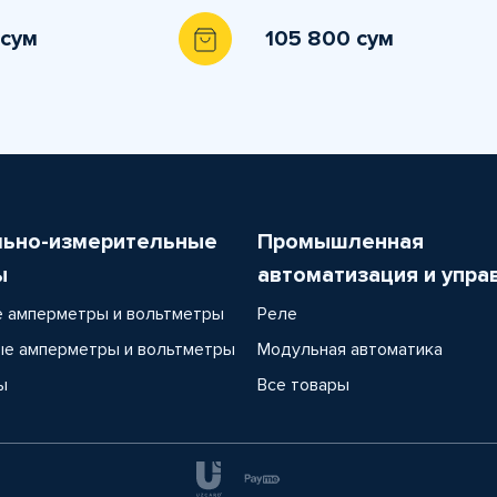
 сум
105 800 сум
льно-измерительные
Промышленная
ы
автоматизация и упра
 амперметры и вольтметры
Реле
е амперметры и вольтметры
Модульная автоматика
ы
Все товары