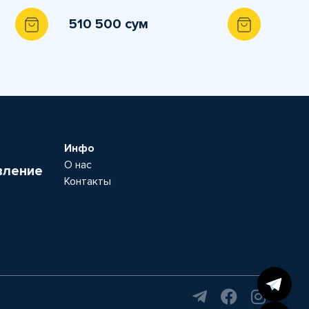
510 500 сум
Инфо
О нас
вление
Контакты