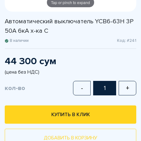
Tap or pinch to expand
Автоматический выключатель YCB6-63H 3P
50A 6кА х-ка С
В наличии
Код: #241
44 300 сум
(цена без НДС)
кол-во
-
+
КУПИТЬ В КЛИК
ДОБАВИТЬ В КОРЗИНУ