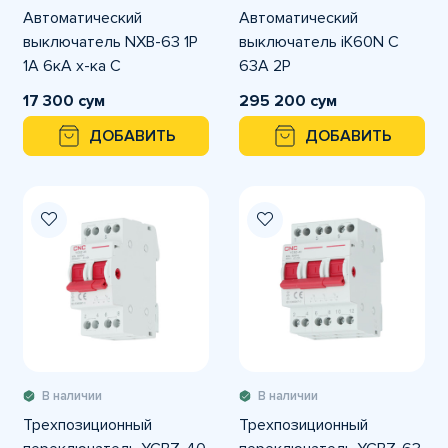
Автоматический
Автоматический
выключатель NXB-63 1P
выключатель iK60N C
1A 6кА х-ка С
63A 2P
17 300 сум
295 200 сум
ДОБАВИТЬ
ДОБАВИТЬ
В наличии
В наличии
Трехпозиционный
Трехпозиционный