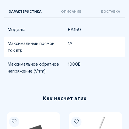
ХАРАКТЕРИСТИКА
ОПИСАНИЕ
ДОСТАВКА
Модель:
BA159
Максимальный прямой
1А
ток (If):
Максимальное обратное
1000В
напряжение (Vrrm):
Как насчет этих