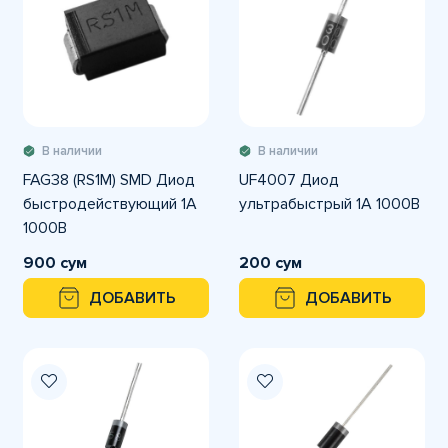
В наличии
В наличии
FAG38 (RS1M) SMD Диод
UF4007 Диод
быстродействующий 1A
ультрабыстрый 1А 1000В
1000В
900 сум
200 сум
ДОБАВИТЬ
ДОБАВИТЬ