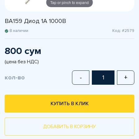
Tap or pinch to expand
BA159 Диод 1А 1000В
В наличии
Код: #2579
800 сум
(цена без НДС)
кол-во
-
+
КУПИТЬ В КЛИК
ДОБАВИТЬ В КОРЗИНУ