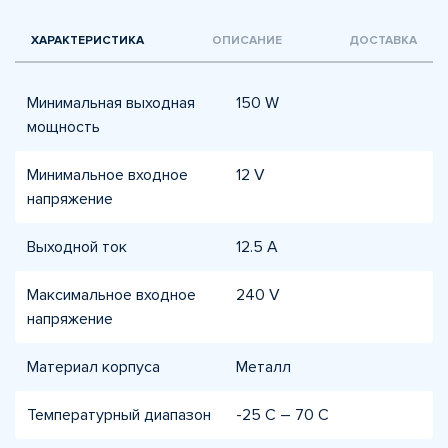
ХАРАКТЕРИСТИКА
ОПИСАНИЕ
ДОСТАВКА
Минимальная выходная
150 W
мощность
Минимальное входное
12 V
напряжение
Выходной ток
12.5 A
Максимальное входное
240 V
напряжение
Материал корпуса
Металл
Температурный диапазон
-25 С – 70 С