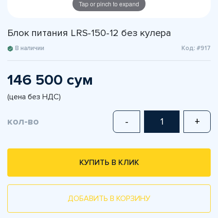
Tap or pinch to expand
Блок питания LRS-150-12 без кулера
В наличии
Код: #917
146 500 сум
(цена без НДС)
кол-во
-
+
КУПИТЬ В КЛИК
ДОБАВИТЬ В КОРЗИНУ