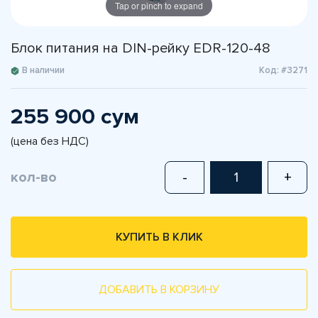
Tap or pinch to expand
Блок питания на DIN-рейку EDR-120-48
В наличии
Код: #3271
255 900 сум
(цена без НДС)
кол-во
-
+
КУПИТЬ В КЛИК
ДОБАВИТЬ В КОРЗИНУ