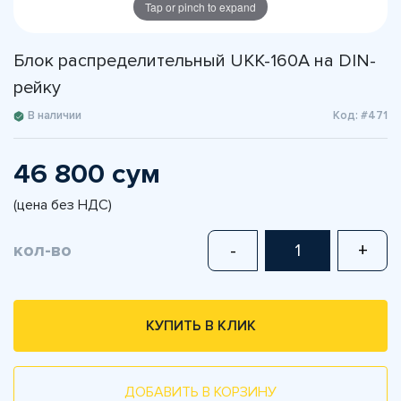
Tap or pinch to expand
Блок распределительный UKK-160А на DIN-
рейку
В наличии
Код: #471
46 800 сум
(цена без НДС)
кол-во
-
+
КУПИТЬ В КЛИК
ДОБАВИТЬ В КОРЗИНУ