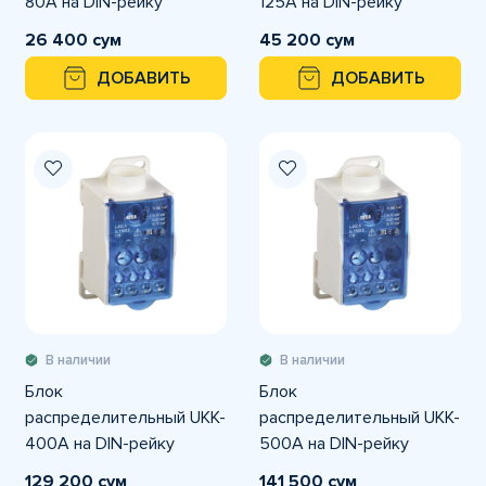
80А на DIN-рейку
125А на DIN-рейку
26 400 сум
45 200 сум
ДОБАВИТЬ
ДОБАВИТЬ
В наличии
В наличии
Блок
Блок
распределительный UKK-
распределительный UKK-
400А на DIN-рейку
500А на DIN-рейку
129 200 сум
141 500 сум