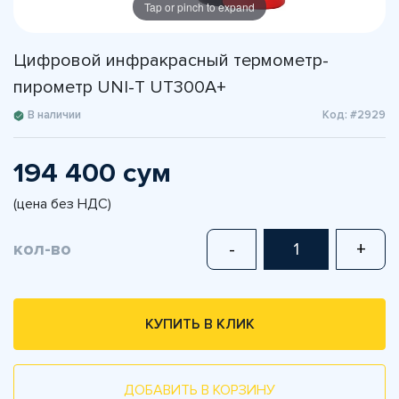
Tap or pinch to expand
Цифровой инфракрасный термометр-
пирометр UNI-T UT300A+
В наличии
Код: #2929
194 400 сум
(цена без НДС)
кол-во
-
+
КУПИТЬ В КЛИК
ДОБАВИТЬ В КОРЗИНУ