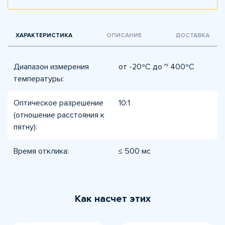
ХАРАКТЕРИСТИКА
ОПИСАНИЕ
ДОСТАВКА
Диапазон измерения
от -20ºC до ~ 400ºC
температуры:
Оптическое разрешение
10:1
(отношение расстояния к
пятну):
Время отклика:
≤ 500 мс
Как насчет этих