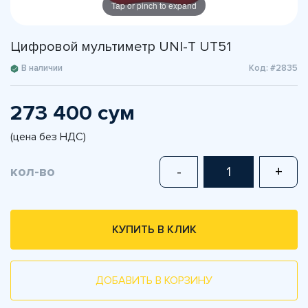
Tap or pinch to expand
Цифровой мультиметр UNI-T UT51
В наличии
Код: #2835
273 400 сум
(цена без НДС)
кол-во
-
+
КУПИТЬ В КЛИК
ДОБАВИТЬ В КОРЗИНУ