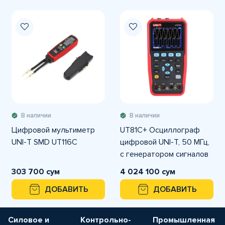
В наличии
В наличии
Цифровой мультиметр
UT81C+ Осциллограф
UNI-T SMD UT116C
цифровой UNI-T, 50 МГц,
с генератором сигналов
303 700 сум
4 024 100 сум
ДОБАВИТЬ
ДОБАВИТЬ
Силовое и
Контрольно-
Промышленная