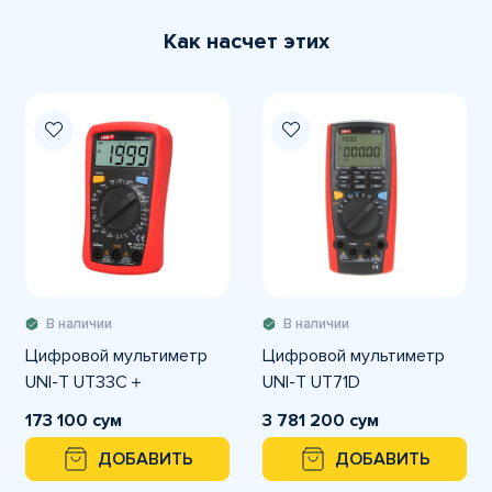
Как насчет этих
В наличии
В наличии
Цифровой мультиметр
Цифровой мультиметр
UNI-T UT33C＋
UNI-T UT71D
173 100 сум
3 781 200 сум
ДОБАВИТЬ
ДОБАВИТЬ