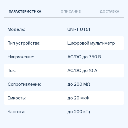
ХАРАКТЕРИСТИКА
ОПИСАНИЕ
ДОСТАВКА
Модель:
UNI-T UT51
Тип устройства:
Цифровой мультиметр
Напряжение:
AC/DC до 750 В
Ток:
AC/DC до 10 А
Сопротивление:
до 200 MΩ
Емкость:
до 20 мкФ
Частота:
до 200 кГц