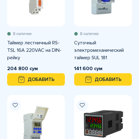
В наличии
В наличии
Таймер лестничный RS-
Суточный
TSL 16A 220VAC на DIN-
электромеханический
рейку
таймер SUL 181
204 800 сум
141 600 сум
ДОБАВИТЬ
ДОБАВИТЬ