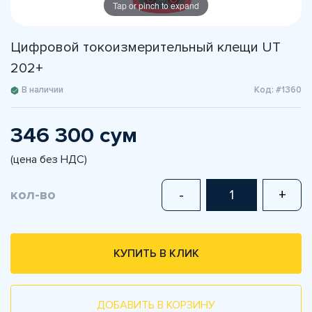
Tap or pinch to expand
Цифровой токоизмерительный клещи UT
202+
В наличии
Код: #1360
346 300 сум
(цена без НДС)
кол-во
-
+
КУПИТЬ В КЛИК
ДОБАВИТЬ В КОРЗИНУ