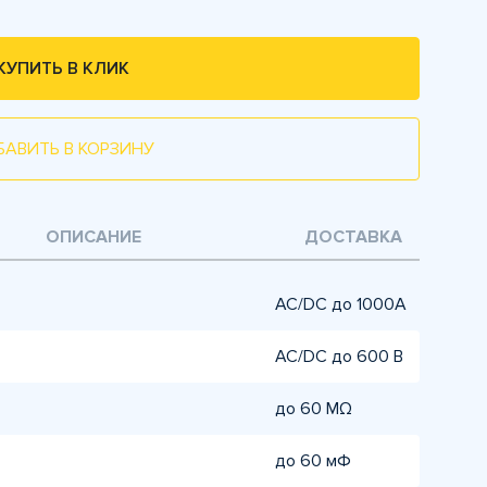
КУПИТЬ В КЛИК
БАВИТЬ В КОРЗИНУ
ОПИСАНИЕ
ДОСТАВКА
AC/DC до 1000А
AC/DC до 600 В
до 60 MΩ
до 60 мФ