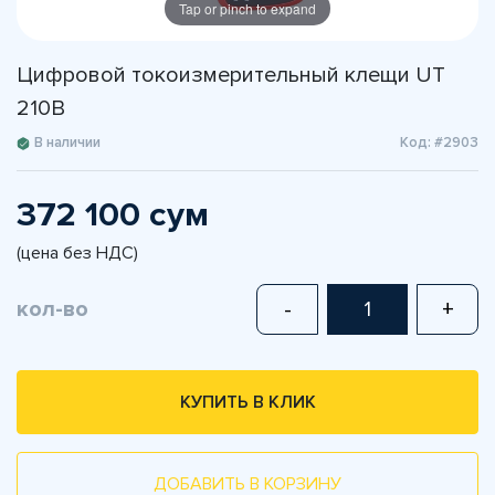
Tap or pinch to expand
Цифровой токоизмерительный клещи UT
210B
В наличии
Код: #2903
372 100 сум
(цена без НДС)
кол-во
-
+
КУПИТЬ В КЛИК
ДОБАВИТЬ В КОРЗИНУ