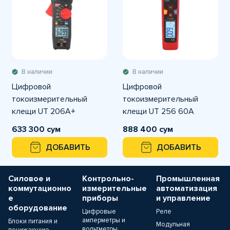
В наличии
В наличии
Цифровой
Цифровой
токоизмерительный
токоизмерительный
клещи UT 206A+
клещи UT 256 60A
633 300 сум
888 400 сум
ДОБАВИТЬ
ДОБАВИТЬ
Силовое и
Контрольно-
Промышленная
коммутационно
измерительные
автоматизация
е
приборы
и управление
оборудование
Цифровые
Реле
амперметры и
Блоки питания и
Модульная
вольтметры