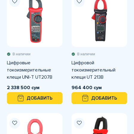
В наличии
В наличии
Цифровые
Цифровой
токоизмерительные
токоизмерительный
клещи UNI-T UT207B
клещи UT 213B
2 338 500 сум
964 400 сум
ДОБАВИТЬ
ДОБАВИТЬ