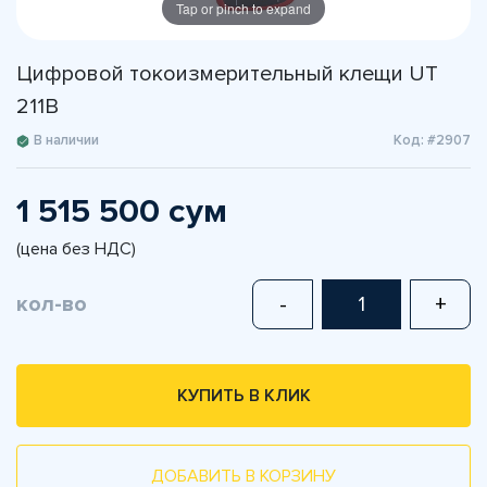
Tap or pinch to expand
Цифровой токоизмерительный клещи UT
211B
В наличии
Код: #2907
1 515 500 сум
(цена без НДС)
кол-во
-
+
КУПИТЬ В КЛИК
ДОБАВИТЬ В КОРЗИНУ