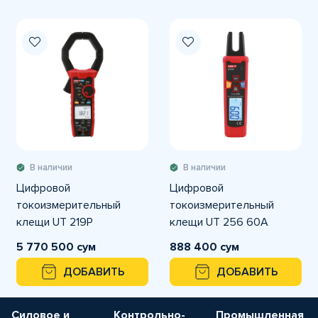
В наличии
В наличии
Цифровой
Цифровой
токоизмерительный
токоизмерительный
клещи UT 219P
клещи UT 256 60A
5 770 500 сум
888 400 сум
ДОБАВИТЬ
ДОБАВИТЬ
Силовое и
Контрольно-
Промышленная