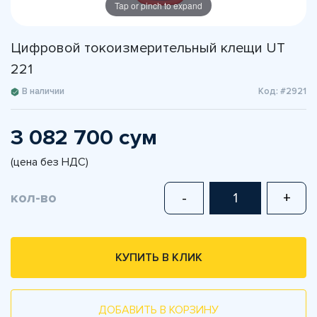
Tap or pinch to expand
Цифровой токоизмерительный клещи UT
221
В наличии
Код: #2921
3 082 700 сум
(цена без НДС)
кол-во
-
+
КУПИТЬ В КЛИК
ДОБАВИТЬ В КОРЗИНУ