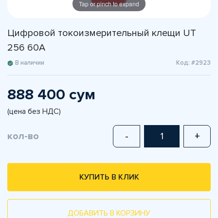
Tap or pinch to expand
Цифровой токоизмерительный клещи UT
256 60A
В наличии
Код: #2923
888 400 сум
(цена без НДС)
кол-во
-
+
КУПИТЬ В КЛИК
ДОБАВИТЬ В КОРЗИНУ