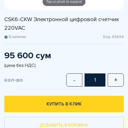
Tap or pinch to expand
CSK6-CKW Электронной цифровой счетчик
220VAC
В наличии
Код: #3648
95 600 сум
(цена без НДС)
кол-во
-
+
КУПИТЬ В КЛИК
ДОБАВИТЬ В КОРЗИНУ