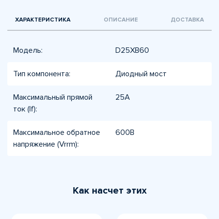
ХАРАКТЕРИСТИКА
ОПИСАНИЕ
ДОСТАВКА
Модель:
D25XB60
Тип компонента:
Диодный мост
Максимальный прямой
25А
ток (If):
Максимальное обратное
600В
напряжение (Vrrm):
Как насчет этих