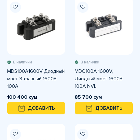
В наличии
В наличии
MDS100A1600V Диодный
MDQ100A 1600V,
мост 3-фазный 1600В
Диодный мост 1600В
100А
100А NVL
100 400 сум
85 700 сум
ДОБАВИТЬ
ДОБАВИТЬ