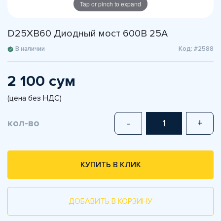
Tap or pinch to expand
D25XB60 Диодный мост 600В 25А
В наличии
Код: #2588
2 100 сум
(цена без НДС)
кол-во
-
+
КУПИТЬ В КЛИК
ДОБАВИТЬ В КОРЗИНУ