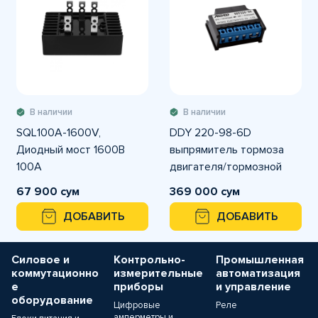
В наличии
В наличии
SQL100A-1600V,
DDY 220-98-6D
Диодный мост 1600В
выпрямитель тормоза
100А
двигателя/тормозной
Dereli
67 900 сум
369 000 сум
ДОБАВИТЬ
ДОБАВИТЬ
Силовое и
Контрольно-
Промышленная
коммутационно
измерительные
автоматизация
е
приборы
и управление
оборудование
Цифровые
Реле
амперметры и