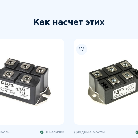
Как насчет этих
мосты
В наличии
Диодные мосты