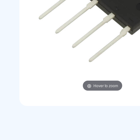
Hover to zoom