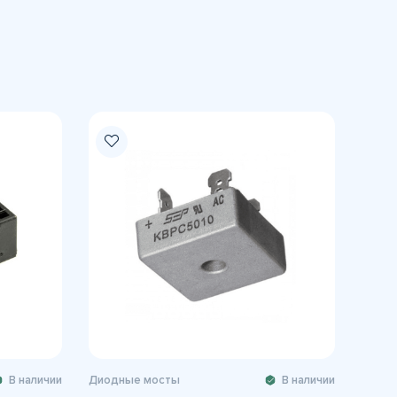
В наличии
Диодные мосты
В наличии