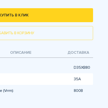
КУПИТЬ В КЛИК
БАВИТЬ В КОРЗИНУ
ОПИСАНИЕ
ДОСТАВКА
D35XB80
35А
 (Vrrm):
800В