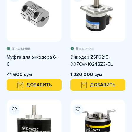
В наличии
В наличии
Муфта для энкодера 6-
Энкодер ZSF6215-
6
007Cw-1024BZ3-5L
41 600 сум
1 230 000 сум
ДОБАВИТЬ
ДОБАВИТЬ