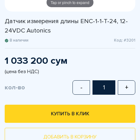
Tap or pinch to expand
Датчик измерения длины ENC-1-1-T-24, 12-
24VDC Autonics
В наличии
Код: #3201
1 033 200 сум
(цена без НДС)
кол-во
-
+
КУПИТЬ В КЛИК
ДОБАВИТЬ В КОРЗИНУ