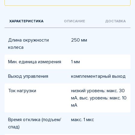
ХАРАКТЕРИСТИКА
ОПИСАНИЕ
ДОСТАВКА
Длина окружности
250 мм
колеса
Мин. единица измерения
1 мм
Выход управления
комплементарный выход
Ток нагрузки
низкий уровень: макс. 30
мА, выс. уровень: макс. 10
мА
Время отклика (подъем/
макс. 1 мкс
спад)