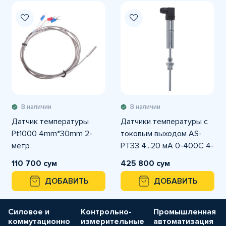
В наличии
В наличии
Датчик температуры
Датчики температуры с
Pt1000 4mm*30mm 2-
токовым выходом AS-
метр
PT33 4...20 мА 0-400C 4-
20mA 12-36VDC
110 700 сум
425 800 сум
ДОБАВИТЬ
ДОБАВИТЬ
Силовое и
Контрольно-
Промышленная
коммутационно
измерительные
автоматизация