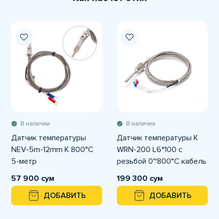
В наличии
В наличии
Датчик температуры
Датчик температуры K
NEV-5m-12mm K 800°C
WRN-200 L6*100 с
5-метр
резьбой 0~800°C кабель
2-м
57 900 сум
199 300 сум
ДОБАВИТЬ
ДОБАВИТЬ