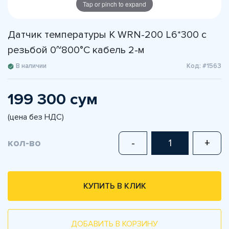
Tap or pinch to expand
Датчик температуры K WRN-200 L6*300 с
резьбой 0~800°C кабель 2-м
В наличии
Код: #1563
199 300 сум
(цена без НДС)
кол-во
-
+
КУПИТЬ В КЛИК
ДОБАВИТЬ В КОРЗИНУ