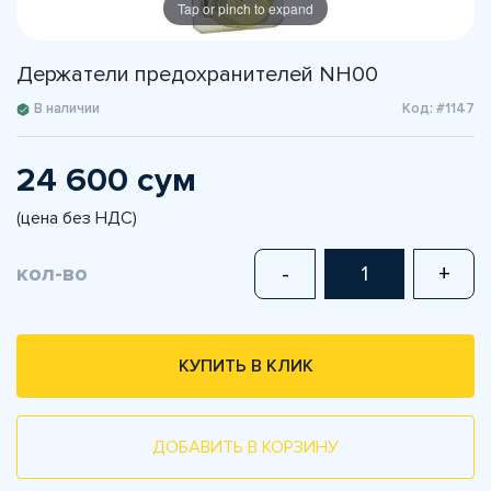
Tap or pinch to expand
Держатели предохранителей NH00
В наличии
Код: #1147
24 600 сум
(цена без НДС)
кол-во
-
+
КУПИТЬ В КЛИК
ДОБАВИТЬ В КОРЗИНУ