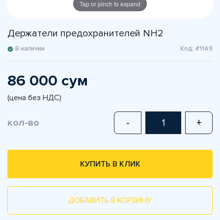
Tap or pinch to expand
Держатели предохранителей NH2
В наличии
Код: #1149
86 000 сум
(цена без НДС)
кол-во
-
+
КУПИТЬ В КЛИК
ДОБАВИТЬ В КОРЗИНУ