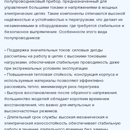
полупроводниковый прибор, предназначенный для
управления большими токами и напряжениями в мощных
электрических цепях. Такие компоненты отличаются высокой
надёжностью и устойчивостью к перегрузкам, что делает их
незаменимыми в оборудовании, где требуется стабильное и
безопасное выпрямление. Особенности этого вида
полупроводников:
• Поддержка значительных токов: силовые диоды
рассчитаны на работу в цепях с высокими токовыми
нагрузками, обеспечивая стабильную проводимость даже
при экстремальных условиях эксплуатации.
• Повышенная тепловая стойкость: конструкция корпуса и
используемые материалы позволяют эффективно
рассеивать тепло, минимизируя риск перегрева.
• Быстрое восстановление после обратного напряжения:
большинство моделей обладает коротким временем
восстановления, что важно для импульсных и
высокочастотных режимов.
• Длительный срок службы: высокая механическая и
электрическая износостойкость обеспечивает стабильную
работу в течение длительного времени без замены.