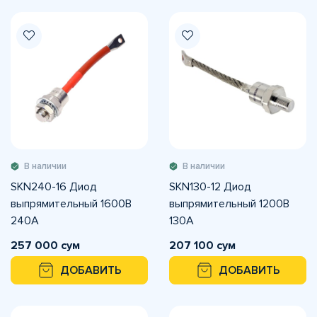
В наличии
В наличии
SKN240-16 Диод
SKN130-12 Диод
выпрямительный 1600В
выпрямительный 1200В
240A
130А
257 000 сум
207 100 сум
ДОБАВИТЬ
ДОБАВИТЬ