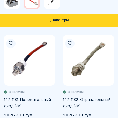
Фильтры
В наличии
В наличии
147-1181, Положительный
147-1182, Отрицательный
диод NVL
диод NVL
1 076 300 сум
1 076 300 сум