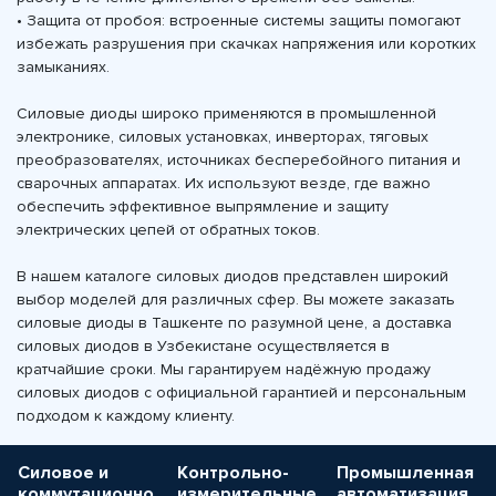
• Защита от пробоя: встроенные системы защиты помогают
избежать разрушения при скачках напряжения или коротких
замыканиях.
Силовые диоды широко применяются в промышленной
электронике, силовых установках, инверторах, тяговых
преобразователях, источниках бесперебойного питания и
сварочных аппаратах. Их используют везде, где важно
обеспечить эффективное выпрямление и защиту
электрических цепей от обратных токов.
В нашем каталоге силовых диодов представлен широкий
выбор моделей для различных сфер. Вы можете заказать
силовые диоды в Ташкенте по разумной цене, а доставка
силовых диодов в Узбекистане осуществляется в
кратчайшие сроки. Мы гарантируем надёжную продажу
силовых диодов с официальной гарантией и персональным
подходом к каждому клиенту.
Силовое и
Контрольно-
Промышленная
коммутационно
измерительные
автоматизация