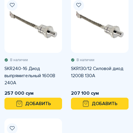
В наличии
В наличии
SKR240-16 Диод
SKR130/12 Силовой диод
выпрямительный 1600В
1200В 130А
240А
257 000 сум
207 100 сум
ДОБАВИТЬ
ДОБАВИТЬ