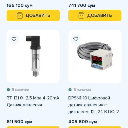
166 100 сум
741 700 сум
ДОБАВИТЬ
ДОБАВИТЬ
В наличии
В наличии
RT-131 0- 2,5 Mpa 4-20mA
DPSN1-10 Цифровой
Датчик давления
датчик давления с
дисплеем, 12–24 В DC, 2
выхода NPN, диапазон
611 500 сум
405 600 сум
-0.1…+1.0 MPa