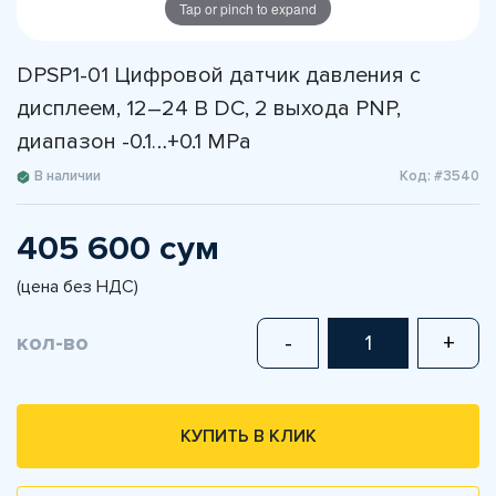
Tap or pinch to expand
DPSP1-01 Цифровой датчик давления с
дисплеем, 12–24 В DC, 2 выхода PNP,
диапазон -0.1…+0.1 MPa
В наличии
Код: #3540
405 600 сум
(цена без НДС)
кол-во
-
+
КУПИТЬ В КЛИК