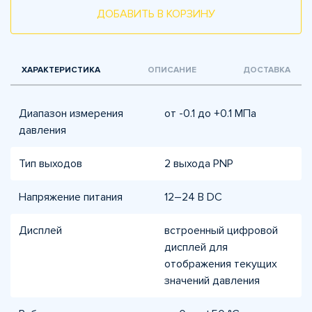
ДОБАВИТЬ В КОРЗИНУ
ХАРАКТЕРИСТИКА
ОПИСАНИЕ
ДОСТАВКА
Диапазон измерения
от -0.1 до +0.1 МПа
давления
Тип выходов
2 выхода PNP
Напряжение питания
12–24 В DC
Дисплей
встроенный цифровой
дисплей для
отображения текущих
значений давления