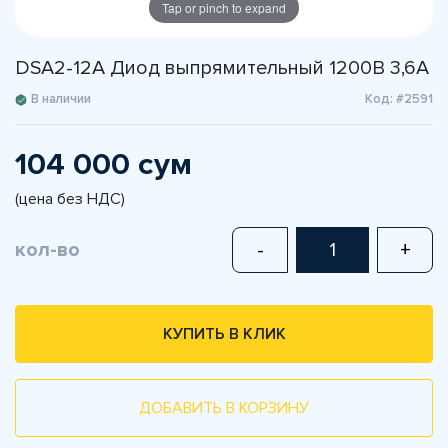
Tap or pinch to expand
DSA2-12A Диод выпрямительный 1200В 3,6А
В наличии
Код: #2591
104 000 сум
(цена без НДС)
кол-во
-
+
КУПИТЬ В КЛИК
ДОБАВИТЬ В КОРЗИНУ