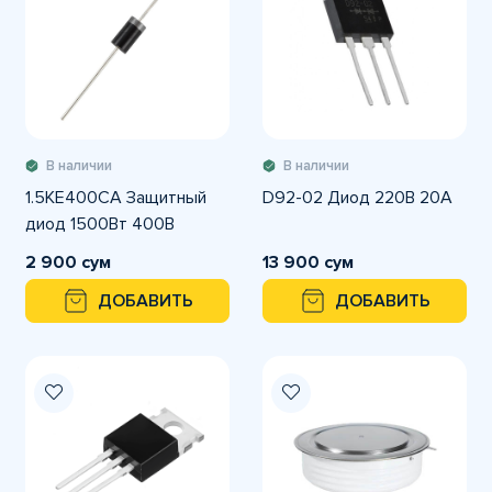
В наличии
В наличии
1.5KE400CA Защитный
D92-02 Диод 220В 20A
диод 1500Вт 400В
2 900 сум
13 900 сум
ДОБАВИТЬ
ДОБАВИТЬ