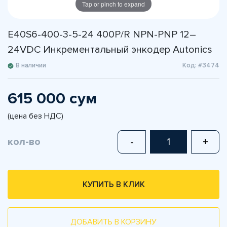
Tap or pinch to expand
E40S6-400-3-5-24 400P/R NPN-PNP 12–
24VDC Инкрементальный энкодер Autonics
В наличии
Код: #3474
615 000 сум
(цена без НДС)
кол-во
-
+
КУПИТЬ В КЛИК
ДОБАВИТЬ В КОРЗИНУ