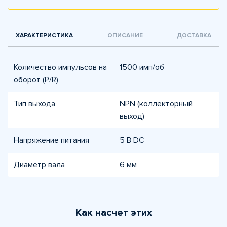
ХАРАКТЕРИСТИКА
ОПИСАНИЕ
ДОСТАВКА
Количество импульсов на
1500 имп/об
оборот (P/R)
Тип выхода
NPN (коллекторный
выход)
Напряжение питания
5 В DC
Диаметр вала
6 мм
Как насчет этих