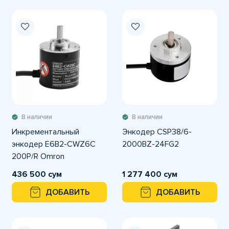
В наличии
В наличии
Инкрементальный
Энкодер CSP38/6-
энкодер E6B2-CWZ6C
2000BZ-24FG2
200P/R Omron
436 500 сум
1 277 400 сум
ДОБАВИТЬ
ДОБАВИТЬ