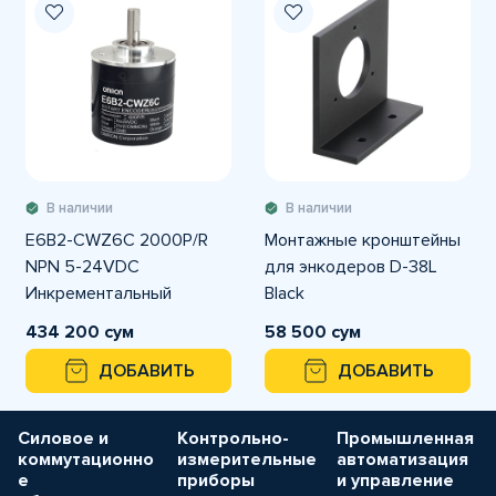
В наличии
В наличии
E6B2-CWZ6C 2000P/R
Монтажные кронштейны
NPN 5-24VDC
для энкодеров D-38L
Инкрементальный
Black
энкодер OMRON
434 200 сум
58 500 сум
ДОБАВИТЬ
ДОБАВИТЬ
Силовое и
Контрольно-
Промышленная
коммутационно
измерительные
автоматизация
е
приборы
и управление