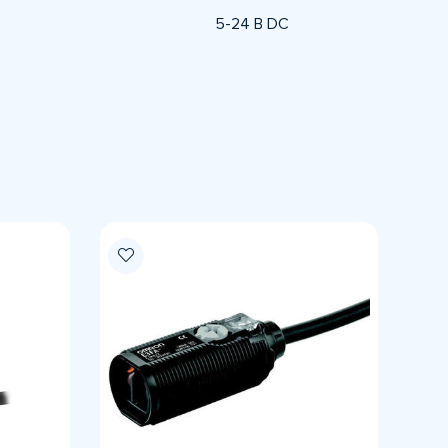
5-24 В DC