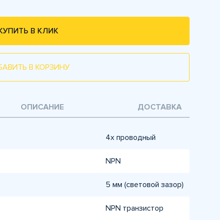
КУПИТЬ В КЛИК
БАВИТЬ В КОРЗИНУ
ОПИСАНИЕ
ДОСТАВКА
4х проводный
NPN
5 мм (световой зазор)
NPN транзистор