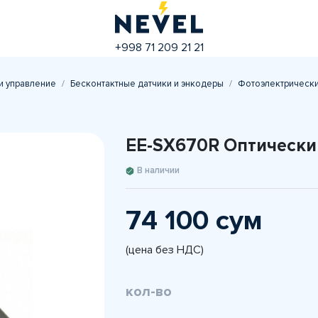
+998 71 209 21 21
и управление
Бесконтактные датчики и энкодеры
Фотоэлектрически
EE-SX670R Оптически
В наличии
74 100 сум
(цена без НДС)
кол-во