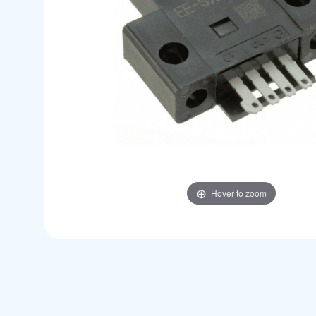
Hover to zoom