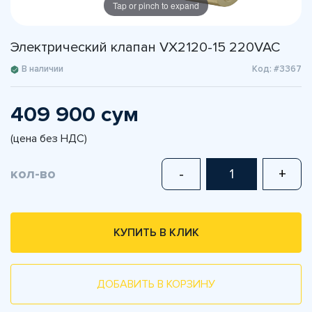
Tap or pinch to expand
Электрический клапан VX2120-15 220VAC
В наличии
Код: #3367
409 900 сум
(цена без НДС)
кол-во
-
+
КУПИТЬ В КЛИК
ДОБАВИТЬ В КОРЗИНУ