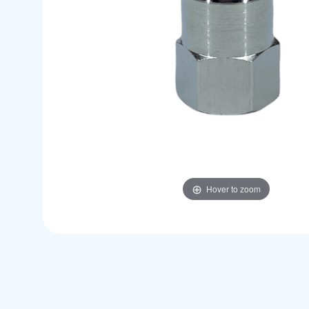
Hover to zoom