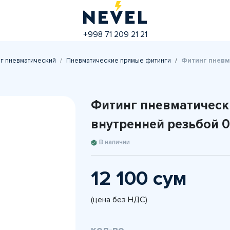
+998 71 209 21 21
г пневматический
Пневматические прямые фитинги
Фитинг пневма
Фитинг пневматически
внутренней резьбой 
В наличии
12 100 сум
(цена без НДС)