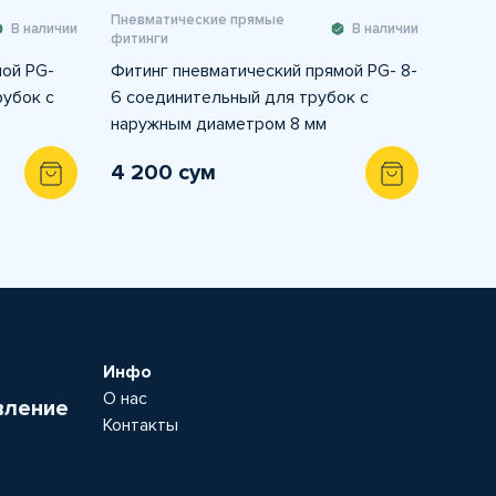
Пневматические прямые
В наличии
В наличии
фитинги
мой PG-
Фитинг пневматический прямой PG- 8-
рубок с
6 соединительный для трубок с
наружным диаметром 8 мм
4 200 сум
Инфо
О нас
вление
Контакты