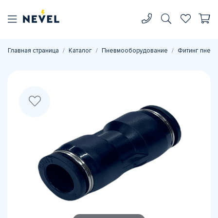
Главная страница
Каталог
Пневмооборудование
Фитинг пневм