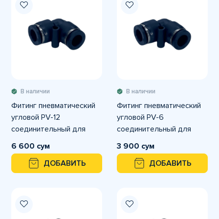
В наличии
В наличии
Фитинг пневматический
Фитинг пневматический
угловой PV-12
угловой PV-6
соединительный для
соединительный для
трубок с наружным
трубок с наружным
6 600 сум
3 900 сум
диаметром 12 мм
диаметром 6 мм
ДОБАВИТЬ
ДОБАВИТЬ