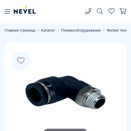
Главная страница
Каталог
Пневмооборудование
Фитинг пневм